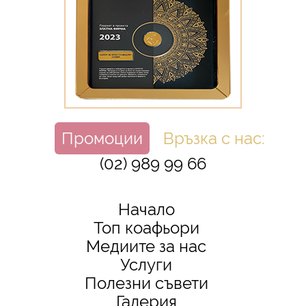
Промоции
Връзка с нас:
(02) 989 99 66
Начало
Топ коафьори
Медиите за нас
Услуги
Полезни съвети
Галерия