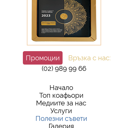
Промоции
Връзка с нас:
(02) 989 99 66
Начало
Топ коафьори
Медиите за нас
Услуги
Полезни съвети
Галерия