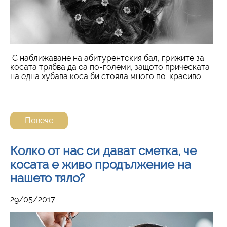
С наближаване на абитурентския бал, грижите за
косата трябва да са по-големи, защото прическата
на една хубава коса би стояла много по-красиво.
Повече
Колко от нас си дават сметка, че
косата е живо продължение на
нашето тяло?
29/05/2017